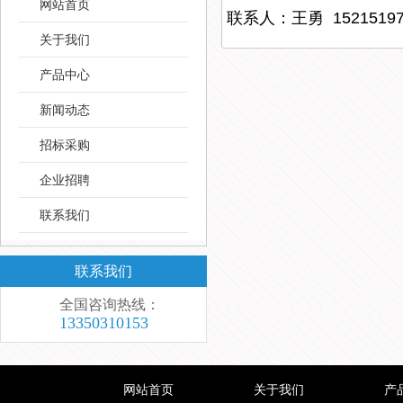
网站首页
联系人：王勇 15215197
关于我们
产品中心
新闻动态
招标采购
企业招聘
联系我们
联系我们
全国咨询热线：
13350310153
网站首页
关于我们
产