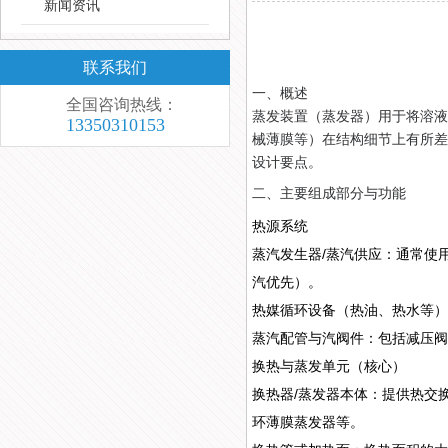
新闻资讯
联系我们
一、概述
全国咨询热线：
蒸发装置（蒸发器）用于将溶液
13350310153
械薄膜等）在结构细节上有所差
设计要点。
二、主要组成部分与功能
热源系统
蒸汽发生器/蒸汽供应：通常使
汽优先）。
热媒循环设备（热油、热水等）
蒸汽配管与汽阀件：包括减压阀
换热与蒸发单元（核心）
换热器/蒸发器本体：提供热交
环薄膜蒸发器等。