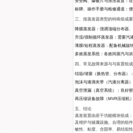
安全阀、爆破片与泄压装置：在
标牌、操作手册与检修通道：便
三、按蒸发器类型的特殊组成要
降膜蒸发器：强调顶端分布器、
升流/强制循环蒸发器：需要汽
薄膜/短程蒸发器：配备机械旋
多效蒸发系统：各效间蒸汽与浓
四、常见故障来源与与装置组成
结垢/堵塞（换热管、分布器）
泡沫与液滴夹带（汽液分离器）
真空泄漏（真空系统）：良好密
再压缩设备故障（MVR压缩机
五、结论
蒸发装置由若干功能模块组成：
及维护与辅属设施。合理的组件
敏性、粘度、含固率、易结垢性