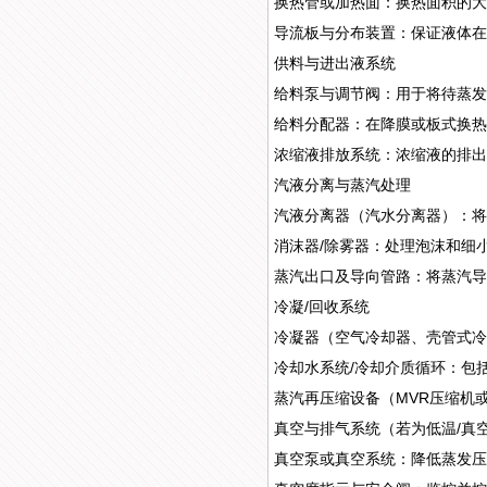
换热管或加热面：换热面积的大
导流板与分布装置：保证液体在
供料与进出液系统
给料泵与调节阀：用于将待蒸发
给料分配器：在降膜或板式换热
浓缩液排放系统：浓缩液的排出
汽液分离与蒸汽处理
汽液分离器（汽水分离器）：将
消沫器/除雾器：处理泡沫和细
蒸汽出口及导向管路：将蒸汽导
冷凝/回收系统
冷凝器（空气冷却器、壳管式冷
冷却水系统/冷却介质循环：包
蒸汽再压缩设备（MVR压缩机
真空与排气系统（若为低温/真
真空泵或真空系统：降低蒸发压