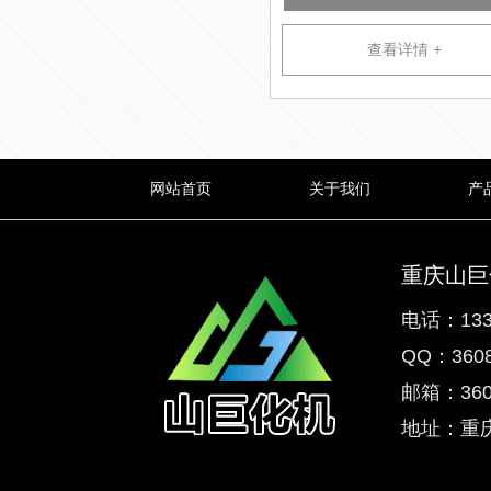
查看详情 +
网站首页
关于我们
产
重庆山巨
电话：133
QQ：3608
邮箱：3608
地址：重庆