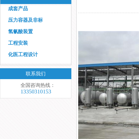
成套产品
压力容器及非标
氢氰酸装置
工程安装
化医工程设计
联系我们
全国咨询热线：
13350310153