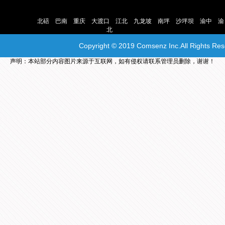
主营地区： |
北碚
|
巴南
|
重庆
|
大渡口
|
江北
|
九龙坡
|
南坪
|
沙坪坝
|
渝中
|
渝
北
|
Copyright © 2019 Comsenz Inc.All Rights Re
声明：本站部分内容图片来源于互联网，如有侵权请联系管理员删除，谢谢！