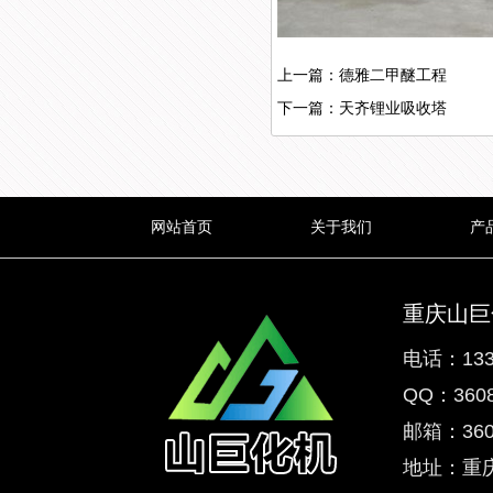
上一篇：德雅二甲醚工程
下一篇：天齐锂业吸收塔
网站首页
关于我们
产
重庆山巨
电话：133
QQ：3608
邮箱：3608
地址：重庆